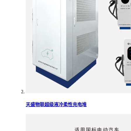
天盛物联超级液冷柔性充电堆