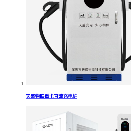
天盛物联重卡直流充电桩