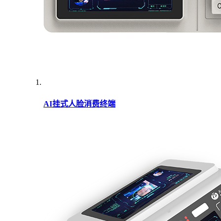
AI挂式人脸消费终端