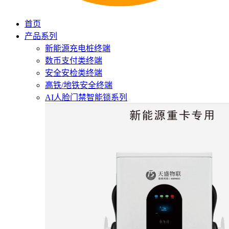
首页
产品系列
新能源充电桩终端
数币支付类终端
安全安检类终端
高铁/地铁安全终端
AI人脸门禁智能锁系列