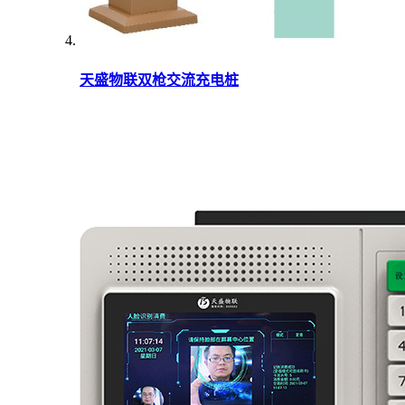
天盛物联双枪交流充电桩