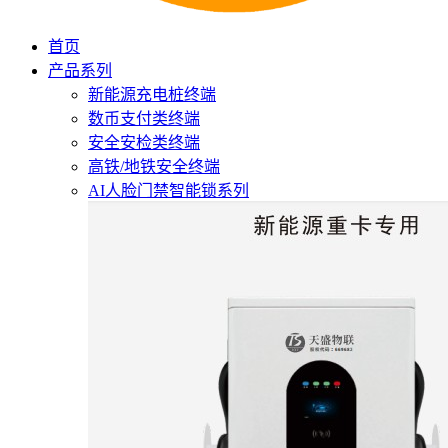
首页
产品系列
新能源充电桩终端
数币支付类终端
安全安检类终端
高铁/地铁安全终端
AI人脸门禁智能锁系列