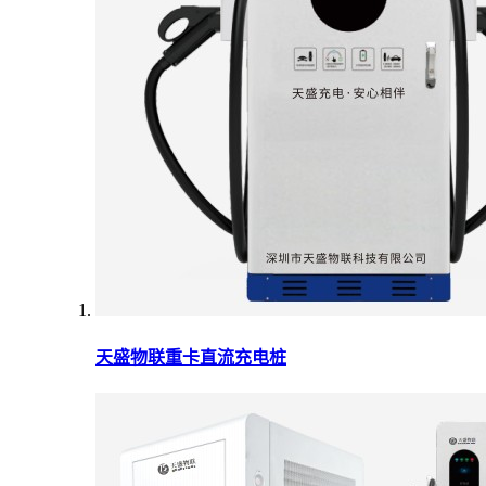
天盛物联重卡直流充电桩