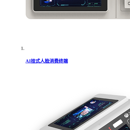
AI挂式人脸消费终端