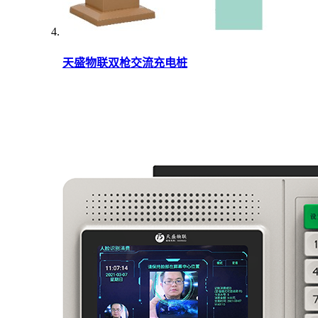
天盛物联双枪交流充电桩