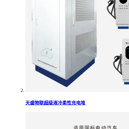
天盛物联超级液冷柔性充电堆