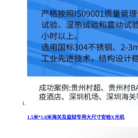
1.5米*1.8米海关及监狱专用大尺寸安检X光机