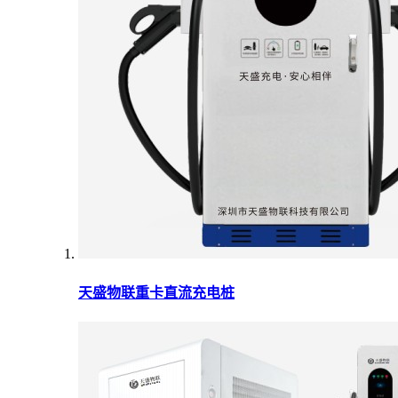
天盛物联重卡直流充电桩