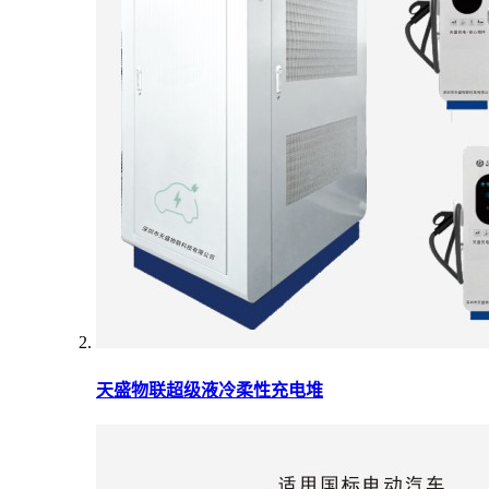
天盛物联超级液冷柔性充电堆