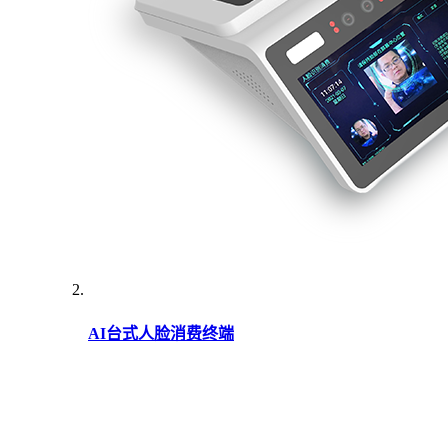
AI台式人脸消费终端