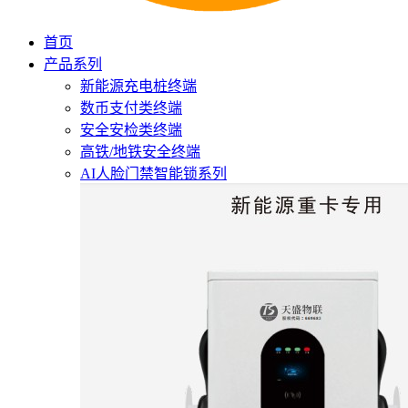
首页
产品系列
新能源充电桩终端
数币支付类终端
安全安检类终端
高铁/地铁安全终端
AI人脸门禁智能锁系列