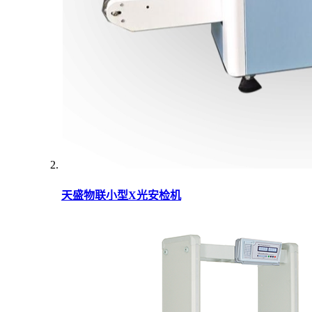
天盛物联小型X光安检机