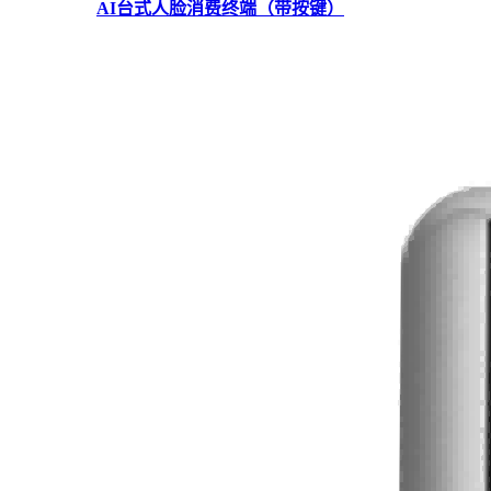
AI台式人脸消费终端（带按键）