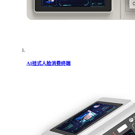
AI挂式人脸消费终端