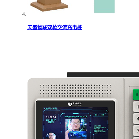
天盛物联双枪交流充电桩