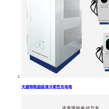
天盛物联超级液冷柔性充电堆