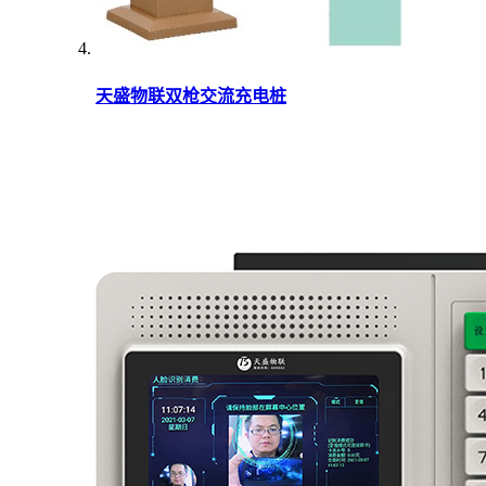
天盛物联双枪交流充电桩