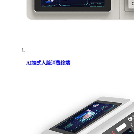
AI挂式人脸消费终端