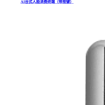
AI台式人脸消费终端（带按键）