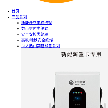
首页
产品系列
新能源充电桩终端
数币支付类终端
安全安检类终端
高铁/地铁安全终端
AI人脸门禁智能锁系列