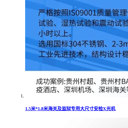
1.5米*1.8米海关及监狱专用大尺寸安检X光机