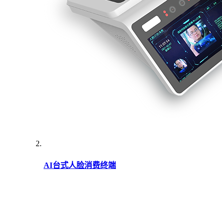
AI台式人脸消费终端