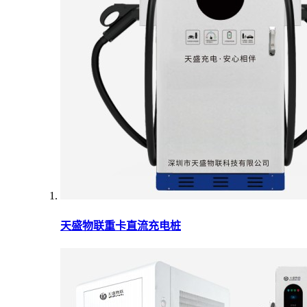
天盛物联重卡直流充电桩