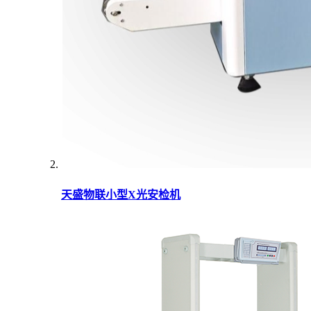
天盛物联小型X光安检机