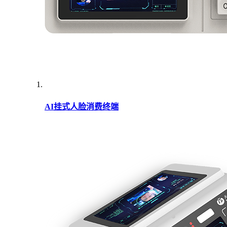
AI挂式人脸消费终端