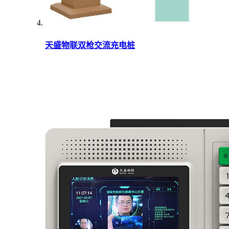
天盛物联双枪交流充电桩