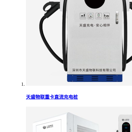
天盛物联重卡直流充电桩