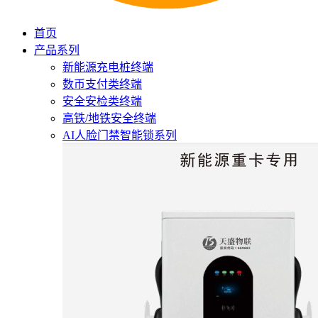
首页
产品系列
新能源充电桩终端
数币支付类终端
安全安检类终端
高铁/地铁安全终端
AI人脸门禁智能锁系列