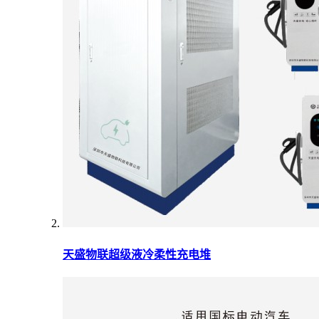
天盛物联超级液冷柔性充电堆