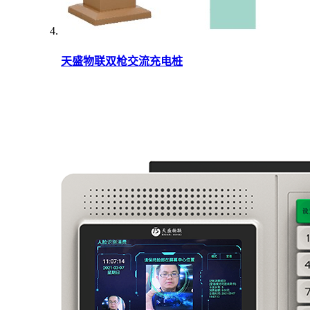
天盛物联双枪交流充电桩