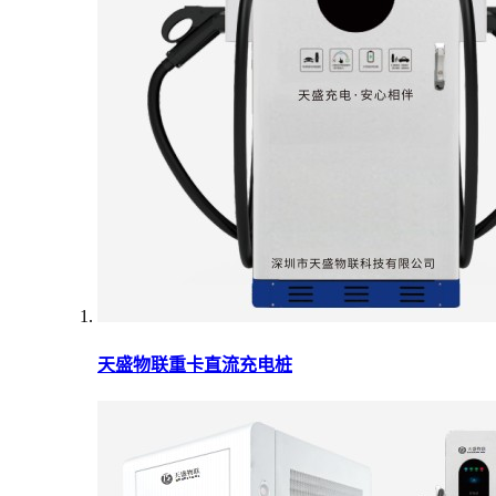
天盛物联重卡直流充电桩