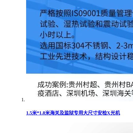
1.5米*1.8米海关及监狱专用大尺寸安检X光机