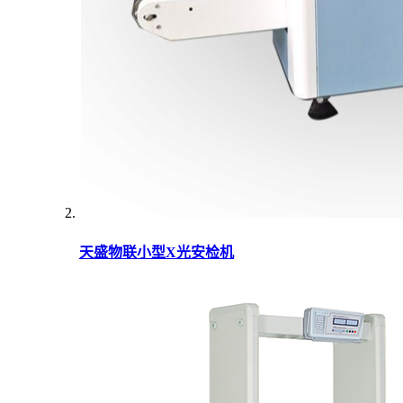
天盛物联小型X光安检机