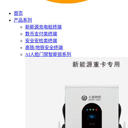
首页
产品系列
新能源充电桩终端
数币支付类终端
安全安检类终端
高铁/地铁安全终端
AI人脸门禁智能锁系列