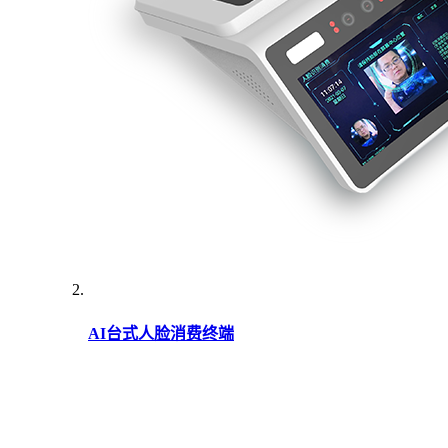
AI台式人脸消费终端