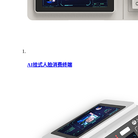
AI挂式人脸消费终端