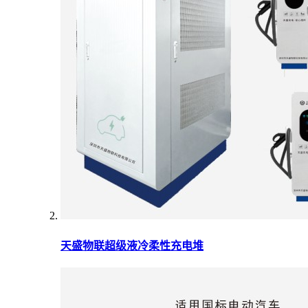
天盛物联超级液冷柔性充电堆