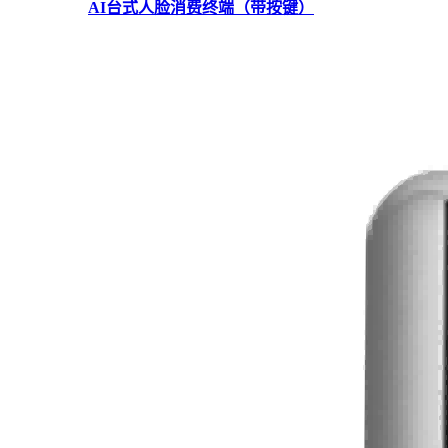
AI台式人脸消费终端（带按键）