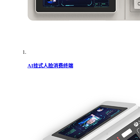
AI挂式人脸消费终端