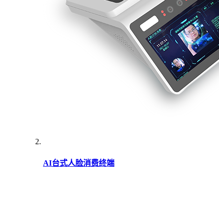
AI台式人脸消费终端