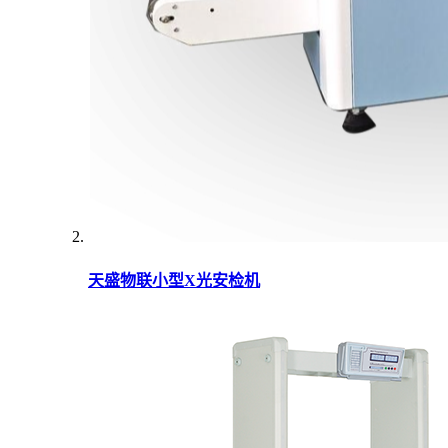
天盛物联小型X光安检机