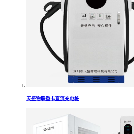
天盛物联重卡直流充电桩