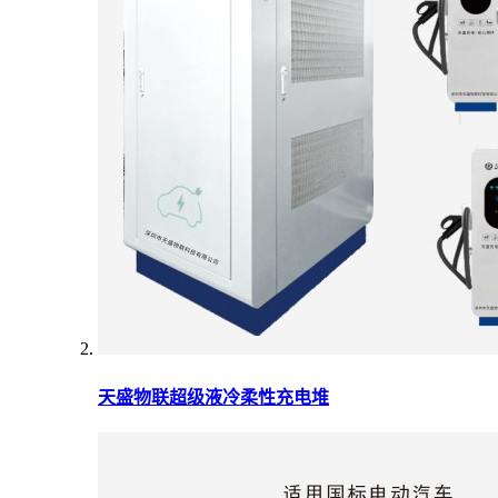
天盛物联超级液冷柔性充电堆