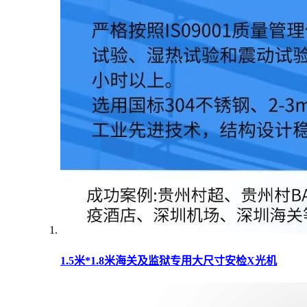
1.5米*1.8米海关及监狱专用大尺寸安检X光机