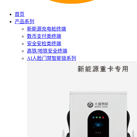
首页
产品系列
新能源充电桩终端
数币支付类终端
安全安检类终端
高铁/地铁安全终端
AI人脸门禁智能锁系列