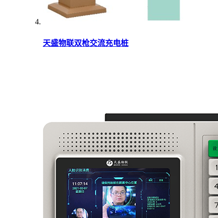
天盛物联双枪交流充电桩