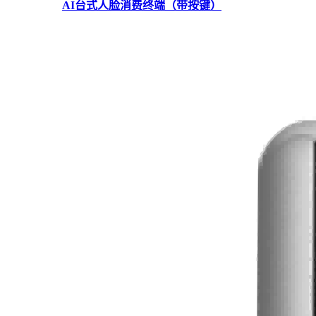
AI台式人脸消费终端（带按键）