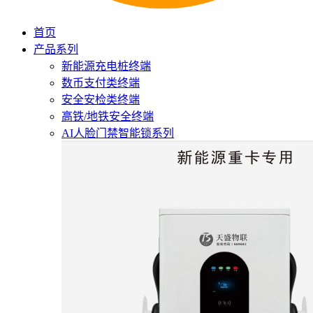
首页
产品系列
新能源充电桩终端
数币支付类终端
安全安检类终端
高铁/地铁安全终端
AI人脸门禁智能锁系列