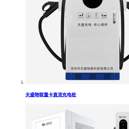
天盛物联重卡直流充电桩