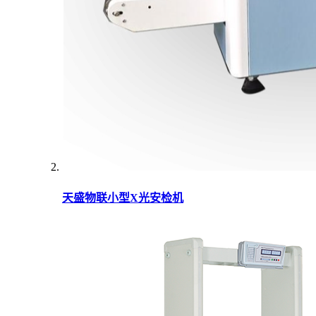
天盛物联小型X光安检机