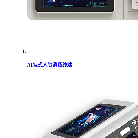
AI挂式人脸消费终端