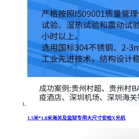
1.5米*1.8米海关及监狱专用大尺寸安检X光机