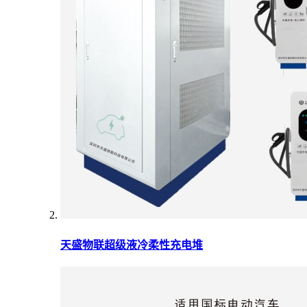
天盛物联超级液冷柔性充电堆