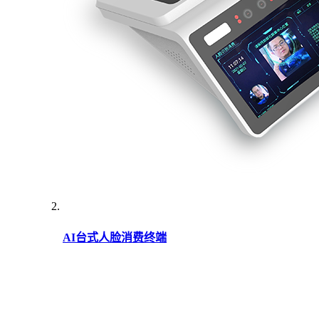
AI台式人脸消费终端