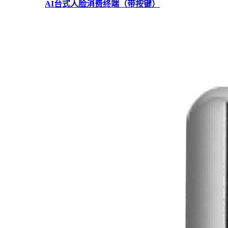
AI台式人脸消费终端（带按键）