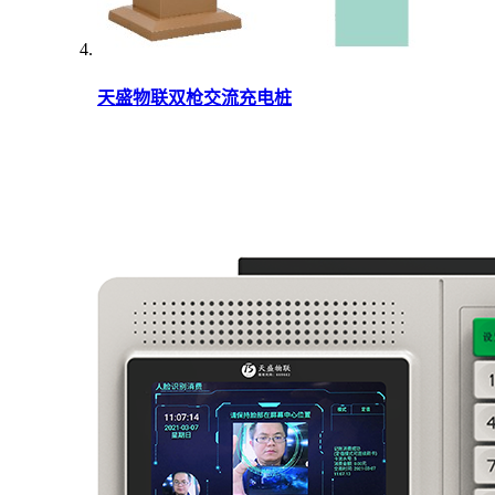
天盛物联双枪交流充电桩