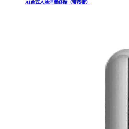
AI台式人脸消费终端（带按键）