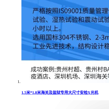
1.5米*1.8米海关及监狱专用大尺寸安检X光机