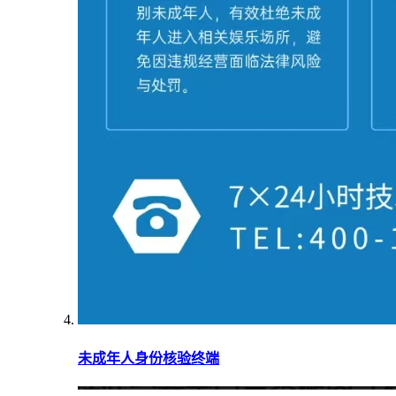
未成年人身份核验终端