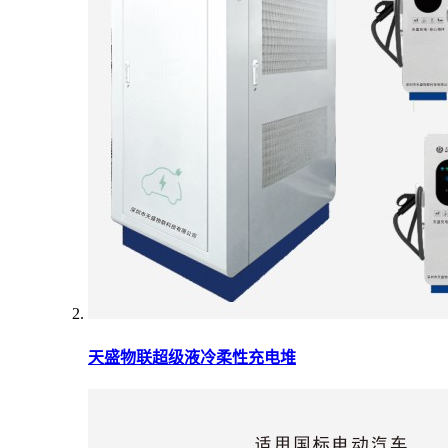
天盛物联超级液冷柔性充电堆