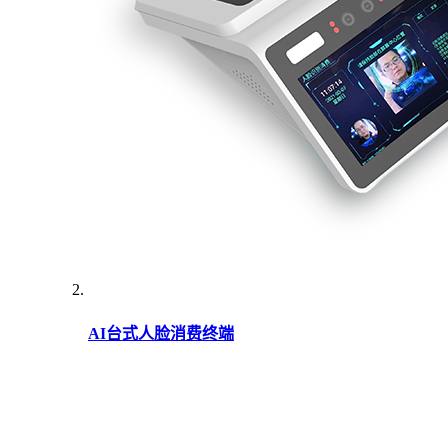
AI台式人脸消费终端