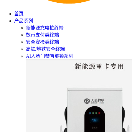
首页
产品系列
新能源充电桩终端
数币支付类终端
安全安检类终端
高铁/地铁安全终端
AI人脸门禁智能锁系列