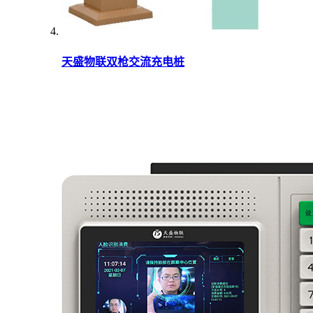
天盛物联双枪交流充电桩