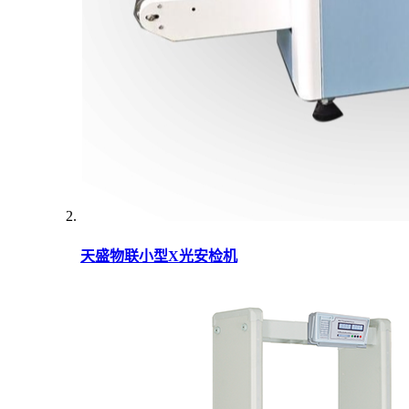
天盛物联小型X光安检机