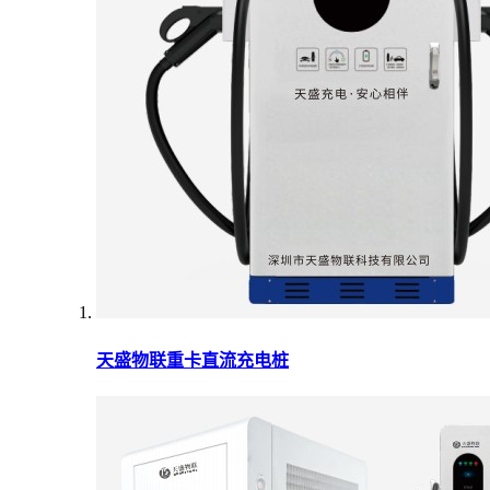
天盛物联重卡直流充电桩