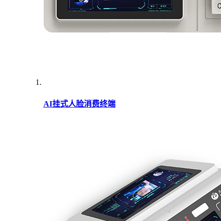
AI挂式人脸消费终端