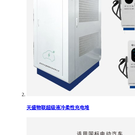
天盛物联超级液冷柔性充电堆