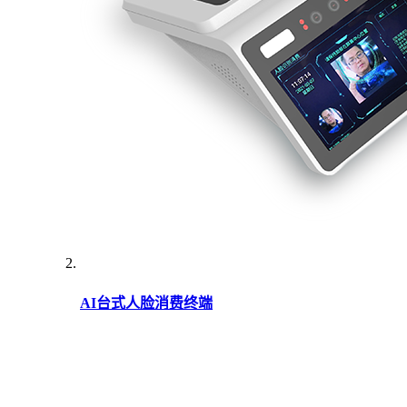
AI台式人脸消费终端