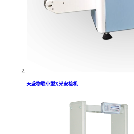
天盛物联小型X光安检机