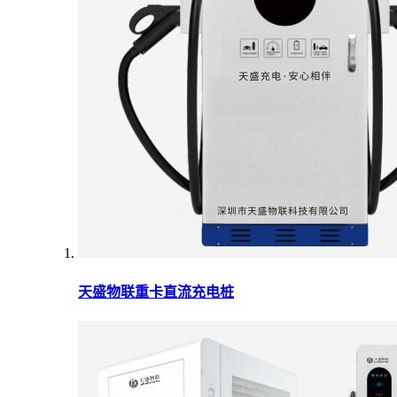
天盛物联重卡直流充电桩