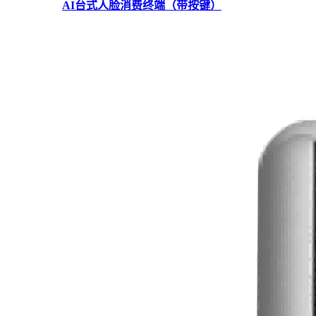
AI台式人脸消费终端（带按键）