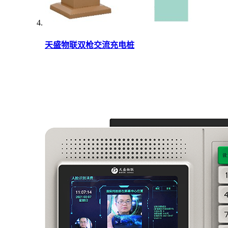
天盛物联双枪交流充电桩