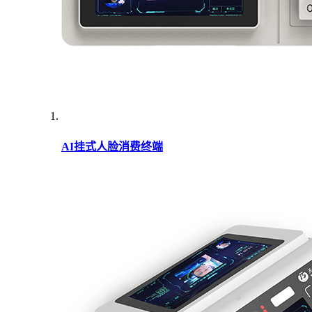
AI挂式人脸消费终端