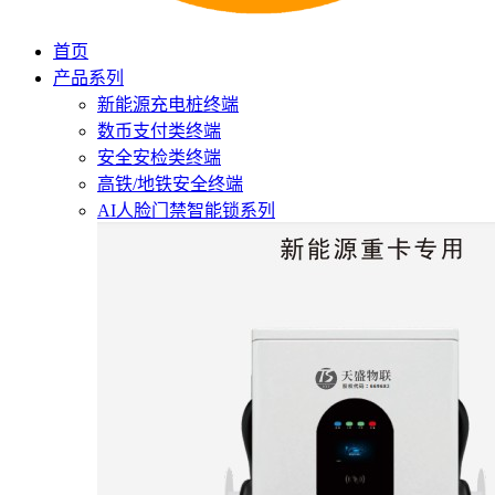
首页
产品系列
新能源充电桩终端
数币支付类终端
安全安检类终端
高铁/地铁安全终端
AI人脸门禁智能锁系列