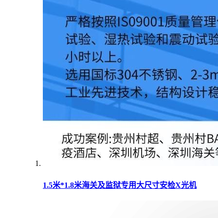
1.5米*1.8米海关及监狱专用大尺寸安检X光机