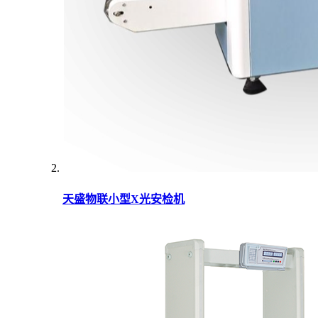
天盛物联小型X光安检机