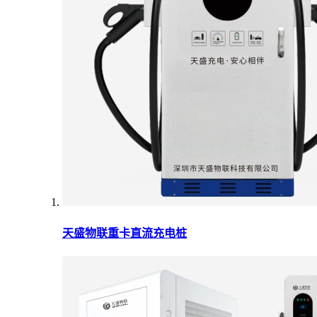
天盛物联重卡直流充电桩