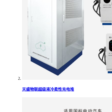
天盛物联超级液冷柔性充电堆