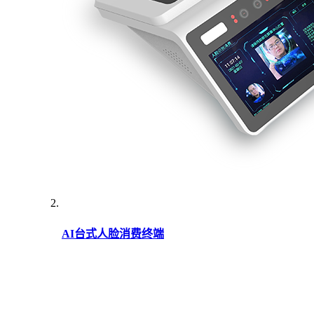
AI台式人脸消费终端