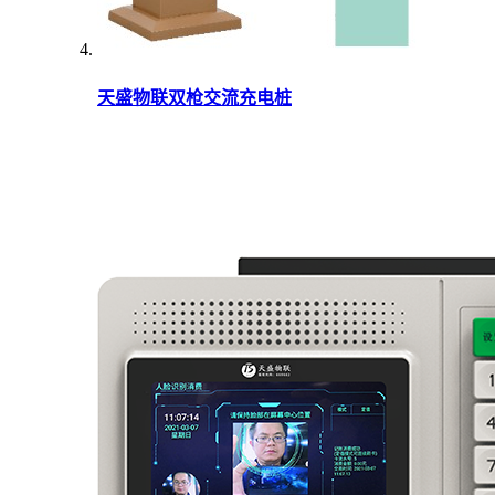
天盛物联双枪交流充电桩