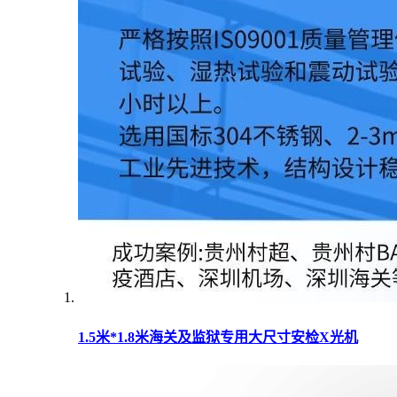
1.5米*1.8米海关及监狱专用大尺寸安检X光机