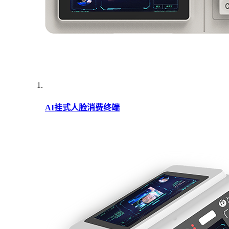
AI挂式人脸消费终端