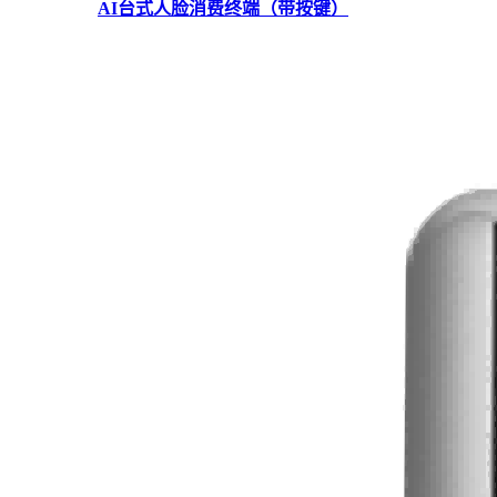
AI台式人脸消费终端（带按键）