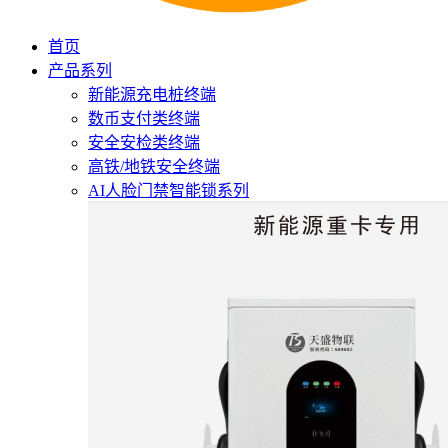
首页
产品系列
新能源充电桩终端
数币支付类终端
安全安检类终端
高铁/地铁安全终端
AI人脸门禁智能锁系列