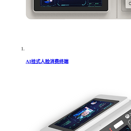
AI挂式人脸消费终端