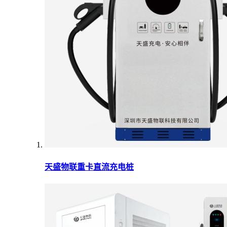
天盛物联重卡直流充电桩