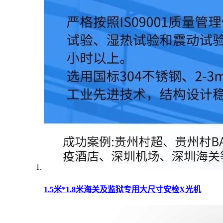
1.5米*1.8米海关及监狱专用大尺寸安检X光机