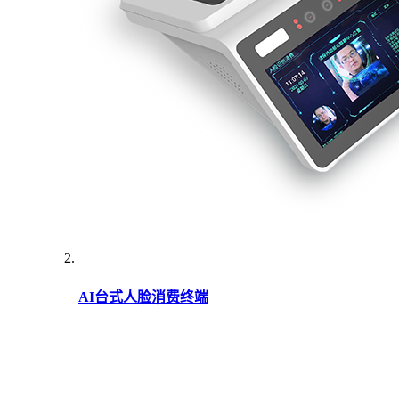
AI台式人脸消费终端