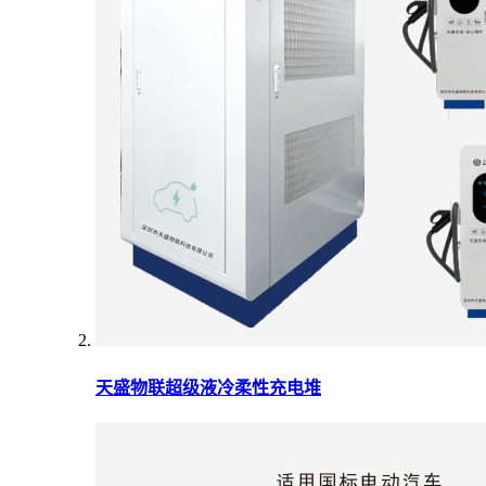
天盛物联超级液冷柔性充电堆