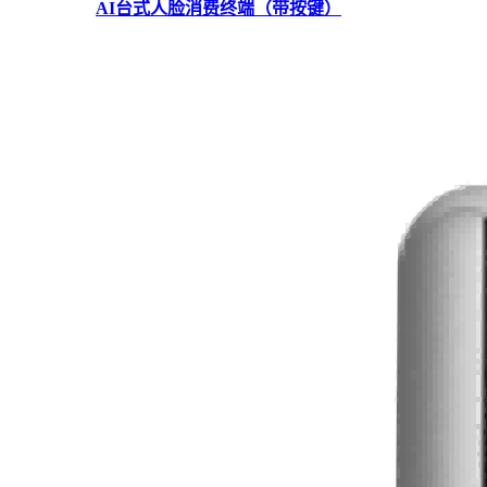
AI台式人脸消费终端（带按键）