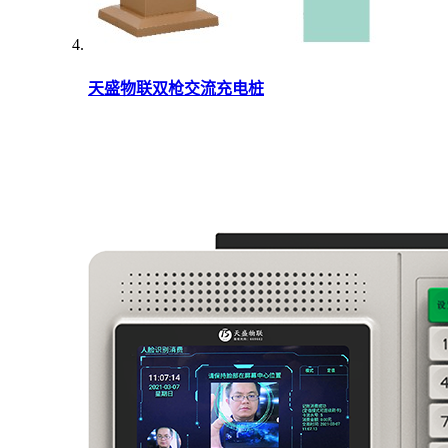
天盛物联双枪交流充电桩