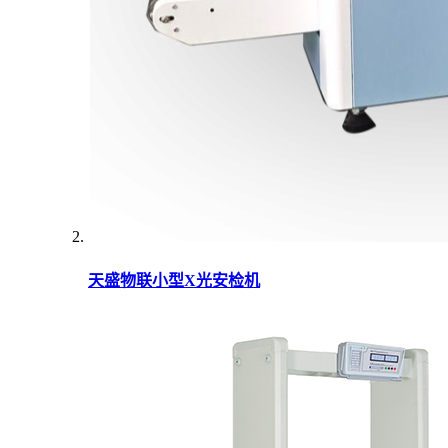
天盛物联小型X光安检机