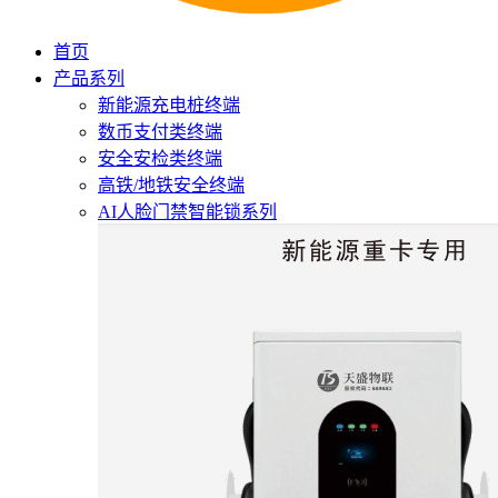
首页
产品系列
新能源充电桩终端
数币支付类终端
安全安检类终端
高铁/地铁安全终端
AI人脸门禁智能锁系列